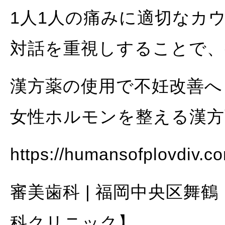
1人1人の痛みに適切なカ
対話を重視しすることで、
漢方薬の使用で不妊改善へ
女性ホルモンを整える漢
https://humansofplovdiv.co
審美歯科 | 福岡中央区舞
科クリニック】